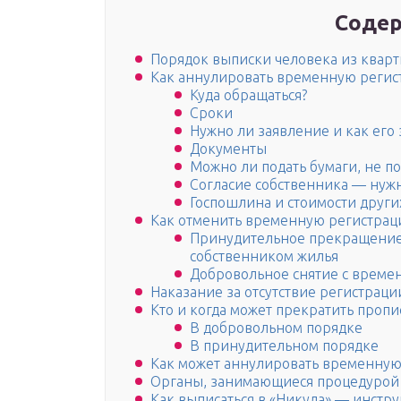
Содер
Порядок выписки человека из кварти
Как аннулировать временную регис
Куда обращаться?
Сроки
Нужно ли заявление и как его 
Документы
Можно ли подать бумаги, не по
Согласие собственника — нужн
Госпошлина и стоимости други
Как отменить временную регистрац
Принудительное прекращение
собственником жилья
Добровольное снятие с време
Наказание за отсутствие регистраци
Кто и когда может прекратить пропи
В добровольном порядке
В принудительном порядке
Как может аннулировать временную
Органы, занимающиеся процедурой
Как выписаться в «Никуда» — инстр