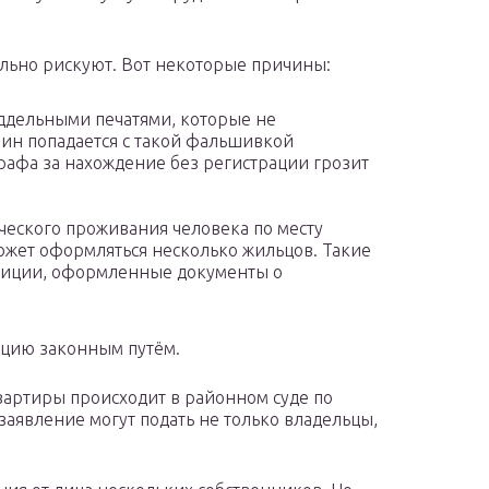
ильно рискуют. Вот некоторые причины:
ддельными печатями, которые не
ин попадается с такой фальшивкой
афа за нахождение без регистрации грозит
еского проживания человека по месту
может оформляться несколько жильцов. Такие
лиции, оформленные документы о
цию законным путём.
артиры происходит в районном суде по
аявление могут подать не только владельцы,