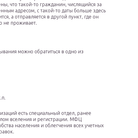
ны, что такой-то гражданин, числящийся за
нным адресом, с такой-то даты больше здесь
тся, а отправляется в другой пункт, где он
о не проживает.
ывания можно обратиться в одно из
.п.
заций есть специальный отдел, ранее
елом вселения и регистрации. МФЦ
бства населения и облегчения всех учетных
равок.