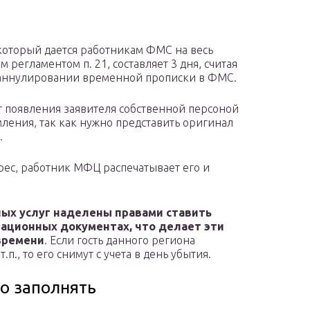
 который дается работникам ФМС на весь
регламентом п. 21, составляет 3 дня, считая
м аннулировании временной прописки в ФМС.
 появления заявителя собственной персоной
мления, так как нужно представить оригинал
.
рес, работник МФЦ распечатывает его и
ых услуг наделены правами ставить
рационных документах, что делает эти
времени
. Если гость данного региона
.п., то его снимут с учета в день убытия.
го заполнять