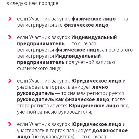
в следующем порядке:
если Участник закупок
физическое лицо
— то
регистрируется это
физическое лицо
;
если Участник закупок
Индивидуальный
предприниматель
— то сначала
регистрируется
физическое лицо
, а после этого
регистрируется
Индивидуальный
предприниматель
под учетной записью
физического лица;
если Участник закупок
Юридическое лицо
и
участвовать в торгах планирует
лично
руководитель
— то сначала регистрируется
руководитель как физическое лицо
, после
этого регистрируется
Юридическое лицо
под
учетной записью руководителя;
если Участник закупок
Юридическое лицо
и
участвовать в торгах планирует
должностное
лицо
(не руководитель) — то сначала