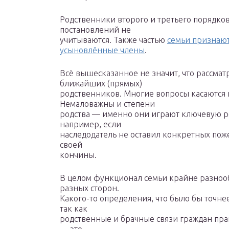
Родственники второго и третьего порядко
постановлений не
учитываются. Также частью
семьи признаю
усыновлённые члены
.
Всё вышесказанное не значит, что рассма
ближайших (прямых)
родственников. Многие вопросы касаются 
Немаловажны и степени
родства — именно они играют ключевую р
например, если
наследодатель не оставил конкретных пож
своей
кончины.
В целом функционал семьи крайне разнооб
разных сторон.
Какого-то определения, что было бы точне
так как
родственные и брачные связи граждан пра