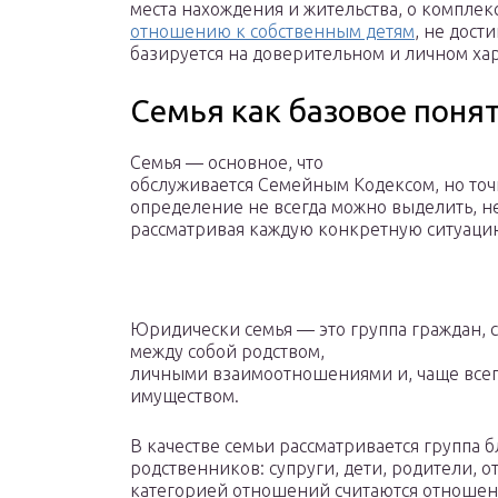
места нахождения и жительства, о комплек
отношению к собственным детям
, не дос
базируется на доверительном и личном х
Семья как базовое поня
Семья — основное, что
обслуживается Семейным Кодексом, но точ
определение не всегда можно выделить, н
рассматривая каждую конкретную ситуаци
Юридически семья — это группа граждан, 
между собой родством,
личными взаимоотношениями и, чаще все
имуществом.
В качестве семьи рассматривается группа 
родственников: супруги, дети, родители, 
категорией отношений считаются отношени