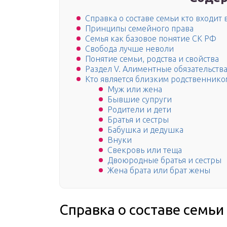
Справка о составе семьи кто входит 
Принципы семейного права
Семья как базовое понятие СК РФ
Свобода лучше неволи
Понятие семьи, родства и свойства
Раздел V. Алиментные обязательств
Кто является близким родственнико
Муж или жена
Бывшие супруги
Родители и дети
Братья и сестры
Бабушка и дедушка
Внуки
Свекровь или теща
Двоюродные братья и сестры
Жена брата или брат жены
Справка о составе семьи 