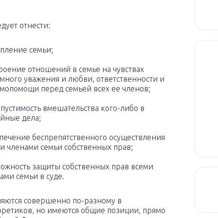
едует отнести:
пление семьи;
роение отношений в семье на чувствах
много уважения и любви, ответственности и
мопомощи перед семьей всех ее членов;
пустимость вмешательства кого-либо в
йные дела;
печение беспрепятственного осуществления
и членами семьи собственных прав;
ожность защиты собственных прав всеми
ами семьи в суде.
яются совершенно по-разному в
оретиков, но имеются общие позиции, прямо