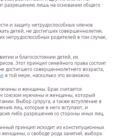
т разрешению лишь на основании общего
ести и защиту нетрудоспособных членов
жать детей, не достигших совершеннолетия,
их нетрудоспособных родителей в том случае,
итии и благосостоянии детей, их
ресов. Этот принцип семейного права состоит
 не достигшего совершеннолетнего возраста,
ье
в той мере, насколько это возможно.
ужчины и женщины. Брак считается
м союзом мужчины и женщины, который
амии. Выбор супруга, а также вступление в
ения лиц, которые в него вступают, и
ласия либо разрешения со стороны иных лиц.
анный принцип исходит из конституционных
и женщины, о свободе рода занятий, выбора