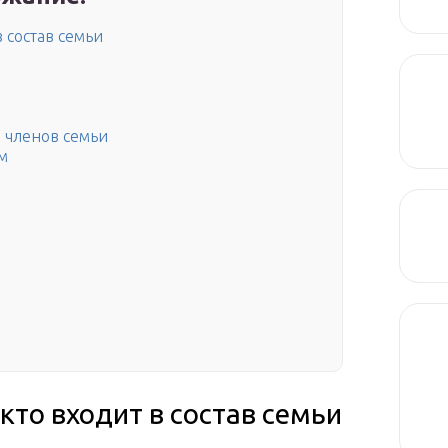
в состав семьи
а членов семьи
м
кто входит в состав семьи