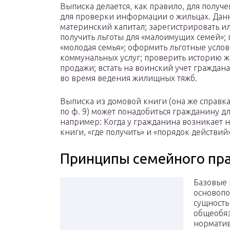
Выписка делается, как правило, для получе
для проверки информации о жильцах. Данн
материнский капитал; зарегистрировать и
получить льготы для «малоимущих семей»; 
«молодая семья»; оформить льготные усло
коммунальных услуг; проверить историю 
продажи; встать на воинский учет граждан
во время ведения жилищных тяжб.
Выписка из домовой книги (она же справка
по ф. 9) может понадобиться гражданину дл
например: Когда у гражданина возникает 
книги, «где получить» и «порядок действи
Принципы семейного пр
Базовые 
основоп
сущность
общеобяз
норматив