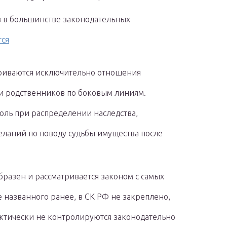
в в большинстве законодательных
тся
триваются исключительно отношения
и родственников по боковым линиям.
оль при распределении наследства,
еланий по поводу судьбы имущества после
разен и рассматривается законом с самых
е названного ранее, в СК РФ не закреплено,
ктически не контролируются законодательно