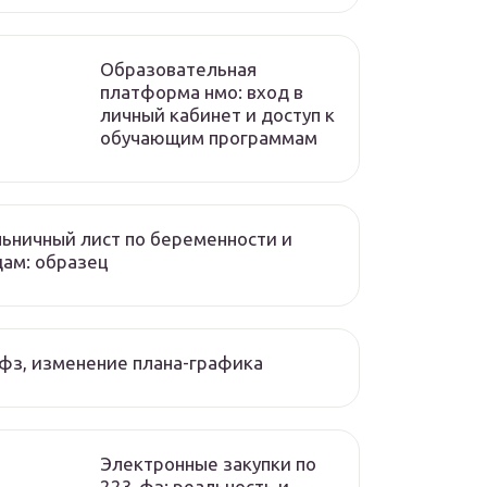
Образовательная
платформа нмо: вход в
личный кабинет и доступ к
обучающим программам
ьничный лист по беременности и
ам: образец
фз, изменение плана-графика
Электронные закупки по
223‑фз: реальность и